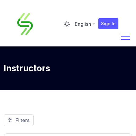
English
Sign In
Instructors
Filters