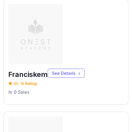
Franciskem
See Details
(0)
(0 Rating)
0
Sales