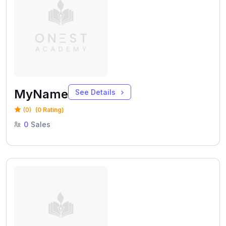
MyName
See Details
(0)
(0 Rating)
0
Sales